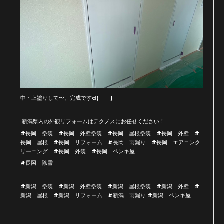
中・上塗りして〜、完成ですd(￣ ￣)
新潟県内の外観リフォームはテクノスにお任せください！
#長岡 塗装 #長岡 外壁塗装 #長岡 屋根塗装 #長岡 外壁 #
長岡 屋根 #長岡 リフォーム #長岡 雨漏り #長岡 エアコンク
リーニング #長岡 外装 #長岡 ペンキ屋
#長岡 除雪
#新潟 塗装 #新潟 外壁塗装 #新潟 屋根塗装 #新潟 外壁 #
新潟 屋根 #新潟 リフォーム #新潟 雨漏り #新潟 ペンキ屋