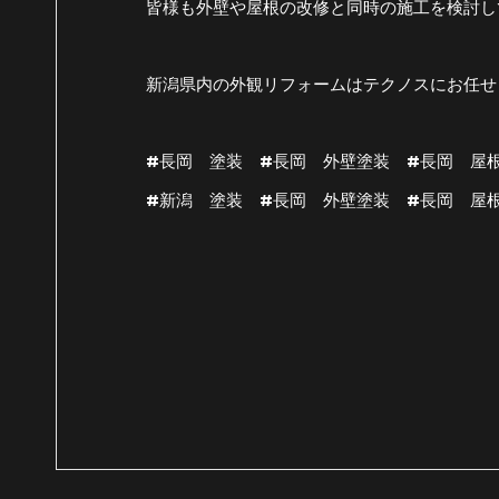
皆様も外壁や屋根の改修と同時の施工を検討してく
新潟県内の外観リフォームはテクノスにお任せ
#長岡 塗装 #長岡 外壁塗装 #長岡 屋
#新潟 塗装 #長岡 外壁塗装 #長岡 屋