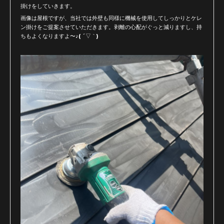
掛けをしていきます。
画像は屋根ですが、当社では外壁も同様に機械を使用してしっかりとケレ
ン掛けをご提案させていただきます。剥離の心配がぐっと減りますし、持
ちもよくなりますよ〜♪( ´▽｀)