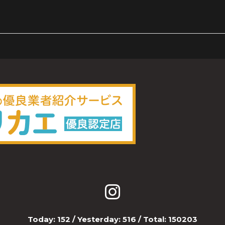
Today:
152
/ Yesterday:
516
/ Total:
150203