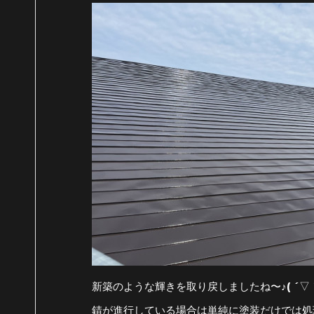
新築のような輝きを取り戻しましたね〜♪( ´▽
錆が進行している場合は単純に塗装だけでは処