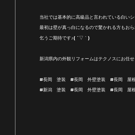
当社では基本的に高級品と言われている白いシー
最初は壁が真っ白になるので驚かれる方もおら
乞うご期待です♪( ´▽｀)
新潟県内の外観リフォームはテクノスにお任せ
#長岡 塗装 #長岡 外壁塗装 #長岡 屋
#新潟 塗装 #長岡 外壁塗装 #長岡 屋