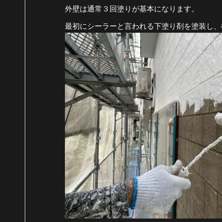
外壁は通常３回塗りが基本になります。
最初にシーラーと言われる下塗り剤を塗装し、