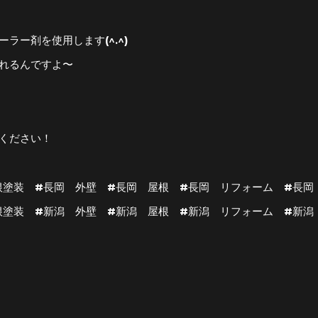
ラー剤を使用します(^.^)
れるんですよ〜
ください！
根塗装 #長岡 外壁 #長岡 屋根 #長岡 リフォーム #長岡
根塗装 #新潟 外壁 #新潟 屋根 #新潟 リフォーム #新潟