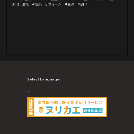
新潟 屋根 #新潟 リフォーム #新潟 雨漏り
Select Language
▼