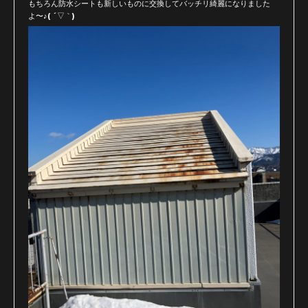
もちろん防水シートも新しいものに交換してバッチリ綺麗になりました
よ〜♪( ´▽｀)