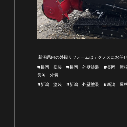
新潟県内の外観リフォームはテクノスにお任
#長岡 塗装 #長岡 外壁塗装 #長岡 屋
長岡 外装
#新潟 塗装 #新潟 外壁塗装 #新潟 