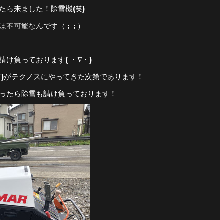
たら来ました！除雪機(笑)
可能なんです（ ; ; ）
け負っております( ・∇・)
古)がテクノスにやってきた次第であります！
ったら除雪も請け負っております！